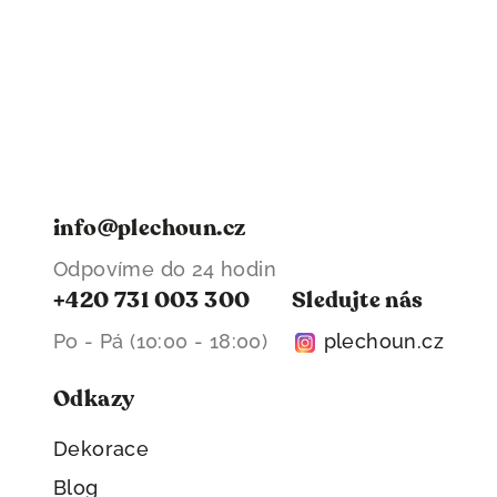
info@plechoun.cz
Odpovíme do 24 hodin
+420 731 003 300
Sledujte nás
Po - Pá (10:00 - 18:00)
plechoun.cz
Odkazy
Dekorace
Blog