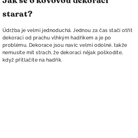
Jak se o kovovou dekoraci
starat?
Údržba je velmi jednoduchá. Jednou za čas stačí otřít
dekoraci od prachu vlhkým hadříkem a je po
problému. Dekorace jsou navíc velmi odolné, takže
nemusíte mít strach, že dekoraci nějak poškodíte,
když přitlačíte na hadřík.