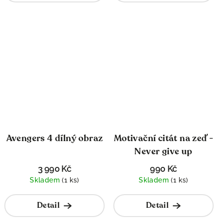
Avengers 4 dílný obraz
Motivační citát na zeď -
Never give up
3 990 Kč
990 Kč
Skladem
(1 ks)
Skladem
(1 ks)
Detail
Detail