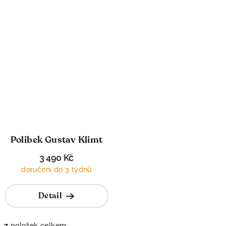
Polibek Gustav Klimt
3 490 Kč
doručení do 3 týdnů
Detail
7
položek celkem