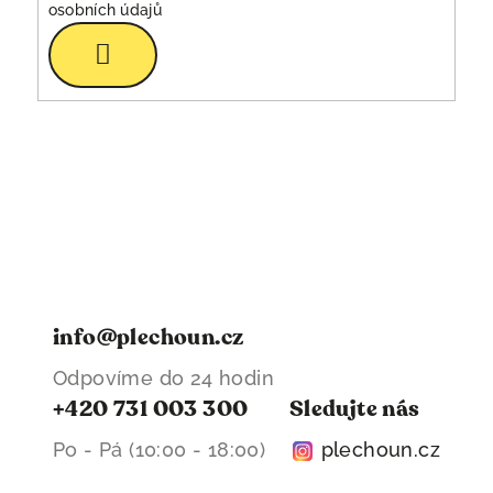
osobních údajů
Přihlásit
se
info@plechoun.cz
Odpovíme do 24 hodin
+420 731 003 300
Sledujte nás
Po - Pá (10:00 - 18:00)
plechoun.cz