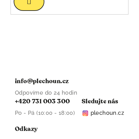
se
info@plechoun.cz
Odpovíme do 24 hodin
+420 731 003 300
Sledujte nás
Po - Pá (10:00 - 18:00)
plechoun.cz
Odkazy