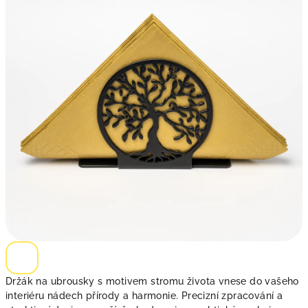
5
hvězdiček.
Držák na ubrousky s motivem stromu života vnese do vašeho
interiéru nádech přírody a harmonie. Precizní zpracování a