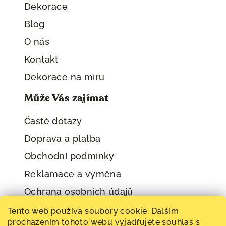
Dekorace
Blog
O nás
Kontakt
Dekorace na míru
Může Vás zajímat
Časté dotazy
Doprava a platba
Obchodní podmínky
Reklamace a výměna
Ochrana osobních údajů
Tento web používá soubory cookie. Dalším
procházením tohoto webu vyjadřujete souhlas s