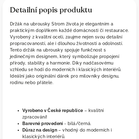
Detailní popis produktu
Držák na ubrousky Strom života je elegantním a
praktickým doplňkem každé domácnosti či restaurace.
Vyrobený z kvalitní oceli, zaujme nejen svou detailní
propracovaností, ale i dlouhou životností a odolností.
Tento držák na ubrousky spojuje funkčnost s
jedinečným designem, který symbolizuje propojení
přírody, stability a harmonie. Díky nadčasovému
vzhledu se hodí do moderních i klasických interiérů.
Ideální jako originální dárek pro milovníky designu,
rodinu nebo přátele.
Vyrobeno v České republice
– kvalitní
zpracování!
Barevné provedení
- bílá/černá.
Důraz na design
– vhodný do moderních i
klasických interiérů.