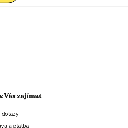
 Vás zajímat
 dotazy
va a platba