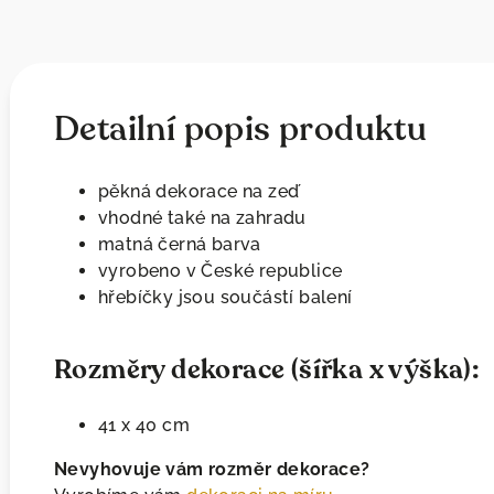
Detailní popis produktu
pěkná dekorace na zeď
vhodné také na zahradu
matná černá barva
vyrobeno v České republice
hřebíčky jsou součástí balení
Rozměry dekorace (šířka x výška):
41 x 40 cm
Nevyhovuje vám rozměr dekorace?