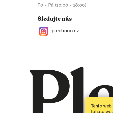
Po - Pá (10:00 - 18:00)
Sledujte nás
plechoun.cz
Tento web 
tohoto web