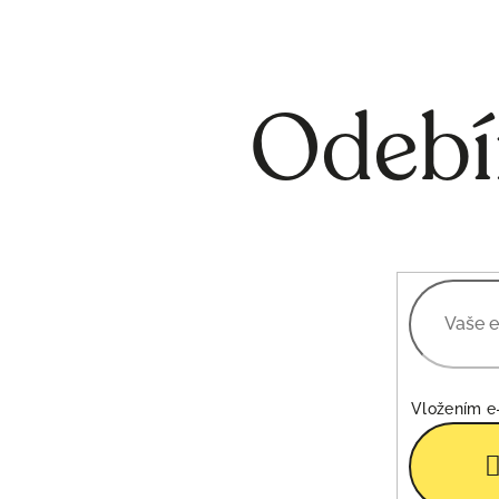
Odebí
Vložením e