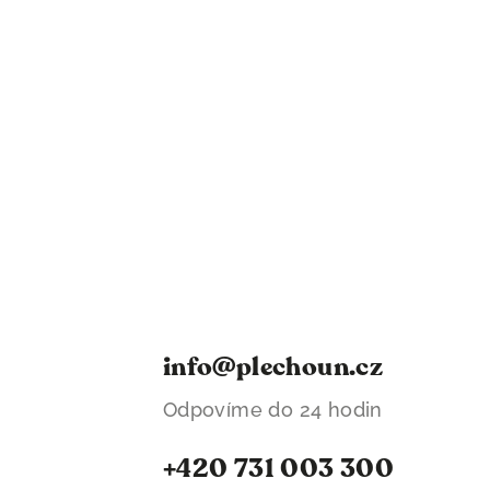
info@plechoun.cz
Odpovíme do 24 hodin
+420 731 003 300