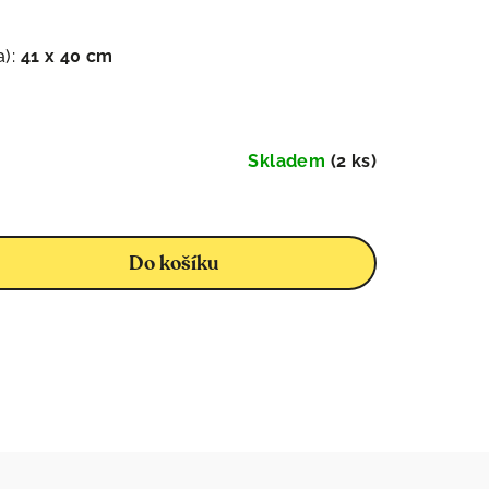
a):
41 x 40 cm
Skladem
(2 ks)
Do košíku