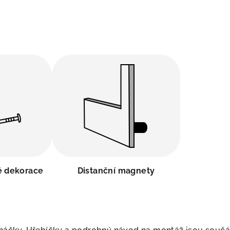
ě dekorace
Distanční magnety