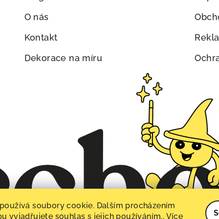
O nás
Obch
Kontakt
Rekl
Dekorace na míru
Ochra
používá soubory cookie. Dalším procházením
S
u vyjadřujete souhlas s jejich používáním.. Více