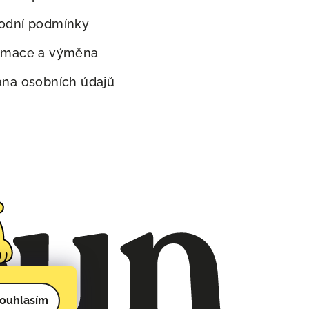
odní podmínky
amace a výměna
na osobních údajů
ouhlasím