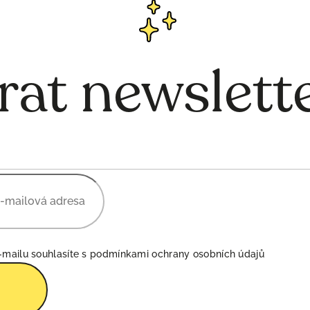
rat newslett
-mailu souhlasíte s
podmínkami ochrany osobních údajů
Přihlásit
se